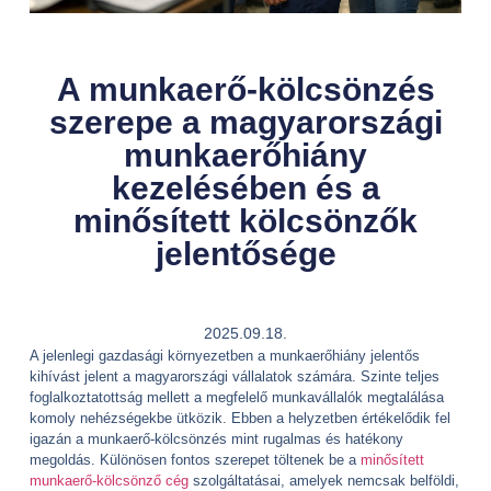
A munkaerő-kölcsönzés
szerepe a magyarországi
munkaerőhiány
kezelésében és a
minősített kölcsönzők
jelentősége
2025.09.18.
A jelenlegi gazdasági környezetben a munkaerőhiány jelentős
kihívást jelent a magyarországi vállalatok számára. Szinte teljes
foglalkoztatottság mellett a megfelelő munkavállalók megtalálása
komoly nehézségekbe ütközik. Ebben a helyzetben értékelődik fel
igazán a munkaerő-kölcsönzés mint rugalmas és hatékony
megoldás. Különösen fontos szerepet töltenek be a
minősített
munkaerő-kölcsönző cég
szolgáltatásai, amelyek nemcsak belföldi,