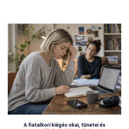
A fiatalkori kiégés okai, tünetei és